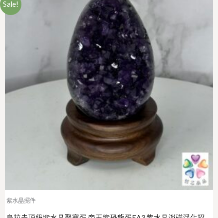
Sale!
紫水晶擺件
烏拉圭頂級紫水晶聚寶蛋 帝王紫恐龍蛋EA3 紫水晶消磁淨化招