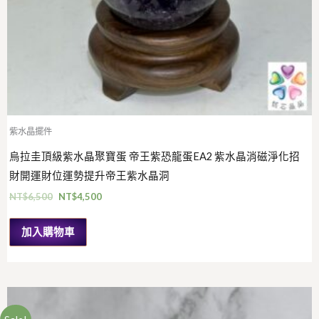
紫水晶擺件
烏拉圭頂級紫水晶聚寶蛋 帝王紫恐龍蛋EA2 紫水晶消磁淨化招
財開運財位運勢提升帝王紫水晶洞
NT$
6,500
NT$
4,500
加入購物車