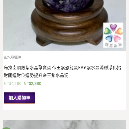
紫水晶擺件
烏拉圭頂級紫水晶聚寶蛋 帝王紫恐龍蛋EA9 紫水晶消磁淨化招
財開運財位運勢提升帝王紫水晶洞
NT$
4,280
NT$
2,880
加入購物車