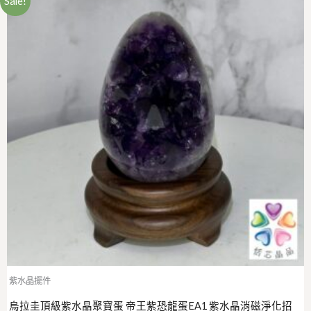
Sale!
紫水晶擺件
烏拉圭頂級紫水晶聚寶蛋 帝王紫恐龍蛋EA1 紫水晶消磁淨化招