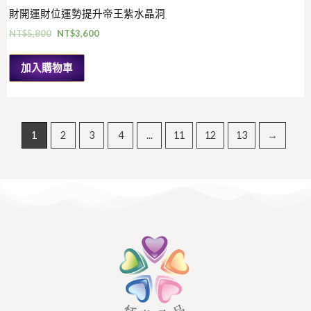
財開運財位運勢提升帝王紫水晶洞
NT$
5,800
NT$
3,600
加入購物車
1
2
3
4
...
11
12
13
→