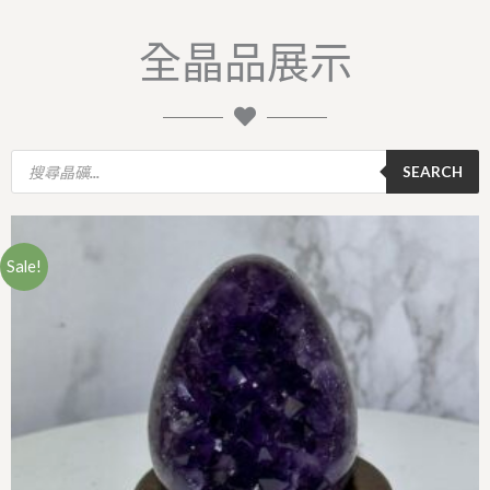
全晶品展示
Products
search
SEARCH
原
原
原
原
原
原
目
目
目
目
目
目
始
始
始
始
始
始
前
前
前
前
前
前
價
價
價
價
價
價
價
價
價
價
價
價
Sale!
格：
格：
格：
格：
格：
格：
格：
格：
格：
格：
格：
格：
NT$4,280。
NT$5,880。
NT$7,280。
NT$6,380。
NT$6,500。
NT$5,800。
NT$2,880。
NT$4,280。
NT$4,880。
NT$4,180。
NT$4,500。
NT$3,600。