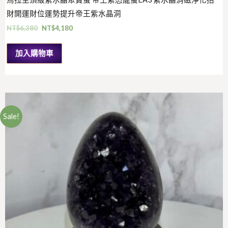
財開運財位運勢提升帝王紫水晶洞
NT$
6,380
NT$
4,180
加入購物車
Sale!