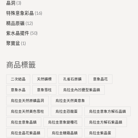
晶洞
3
特殊意象彩晶
16
精品原礦
12
紫水晶擺件
50
聚寶盆
1
商品標籤
二次結晶
天然礦標
孔雀石原礦
意象晶花
意象水晶
意象雪柱
烏拉圭內凹甕型紫晶鎮
烏拉圭天然原礦晶洞
烏拉圭天然黃意象
烏拉圭天然黃色雪柱
烏拉圭恐龍蛋
烏拉圭意象方解石晶鎮
烏拉圭意象晶鎮
烏拉圭意象變種花
烏拉圭方解石紫晶鎮
烏拉圭晶花紫晶鎮
烏拉圭糖霜晶鎮
烏拉圭紫晶蛋