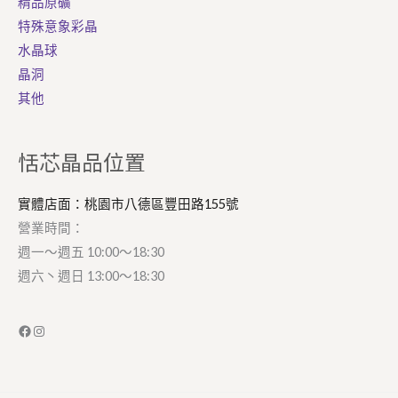
精品原礦
特殊意象彩晶
水晶球
晶洞
其他
Facebook
Instagram
恬芯晶品位置
實體店面：桃園市八德區豐田路155號
營業時間：
週一～週五 10:00～18:30
週六丶週日 13:00～18:30