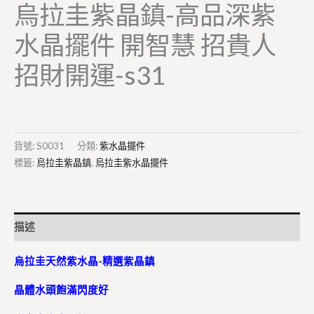
烏拉圭紫晶鎮-高品深紫
水晶擺件 開智慧 招貴人
招財開運-s31
貨號:
S0031
分類:
紫水晶擺件
標籤:
烏拉圭紫晶鎮
,
烏拉圭紫水晶擺件
描述
烏拉圭天然紫水晶-精選紫晶鎮
晶體水頭飽滿閃度好