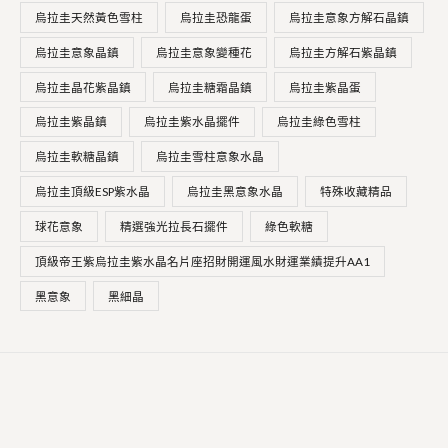
烏拉圭天然黃色雪柱
烏拉圭恐龍蛋
烏拉圭意象方解石晶鎮
烏拉圭意象晶鎮
烏拉圭意象變種花
烏拉圭方解石紫晶鎮
烏拉圭晶花紫晶鎮
烏拉圭糖霜晶鎮
烏拉圭紫晶蛋
烏拉圭紫晶鎮
烏拉圭紫水晶擺件
烏拉圭綠色雪柱
烏拉圭軟糖晶鎮
烏拉圭雪柱意象水晶
烏拉圭頂級ESP紫水晶
烏拉圭黑意象水晶
特殊收藏精品
球花意象
精選強光拉長石擺件
綠色軟糖
頂級帝王紫烏拉圭紫水晶名片座招財開運風水財運業績提升AA1
黑意象
黑細晶