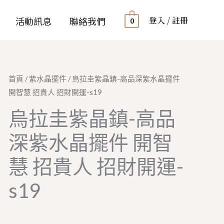
登入 / 註冊
活動訊息
聯絡我們
0
首頁
/
紫水晶擺件
/ 烏拉圭紫晶鎮-高品深紫水晶擺件
開智慧 招貴人 招財開運-s19
烏拉圭紫晶鎮-高品
深紫水晶擺件 開智
慧 招貴人 招財開運-
s19