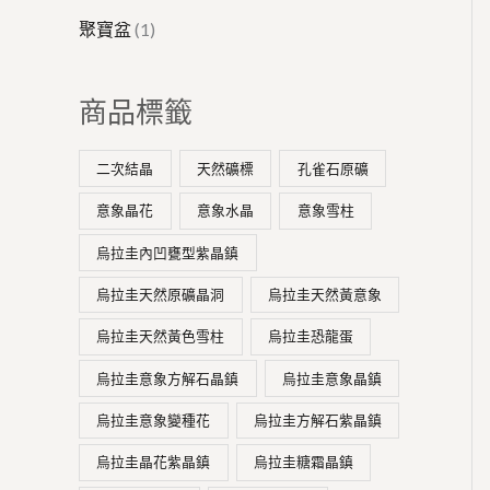
聚寶盆
1
商品標籤
二次結晶
天然礦標
孔雀石原礦
意象晶花
意象水晶
意象雪柱
烏拉圭內凹甕型紫晶鎮
烏拉圭天然原礦晶洞
烏拉圭天然黃意象
烏拉圭天然黃色雪柱
烏拉圭恐龍蛋
烏拉圭意象方解石晶鎮
烏拉圭意象晶鎮
烏拉圭意象變種花
烏拉圭方解石紫晶鎮
烏拉圭晶花紫晶鎮
烏拉圭糖霜晶鎮