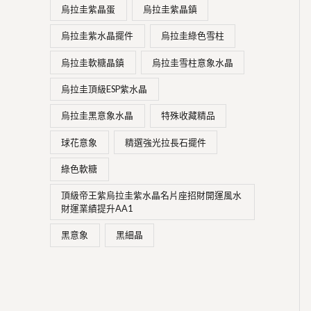
烏拉圭紫晶蛋
烏拉圭紫晶鎮
烏拉圭紫水晶擺件
烏拉圭綠色雪柱
烏拉圭軟糖晶鎮
烏拉圭雪柱意象水晶
烏拉圭頂級ESP紫水晶
烏拉圭黑意象水晶
特殊收藏精品
球花意象
精選強光拉長石擺件
綠色軟糖
頂級帝王紫烏拉圭紫水晶名片座招財開運風水
財運業績提升AA1
黑意象
黑細晶