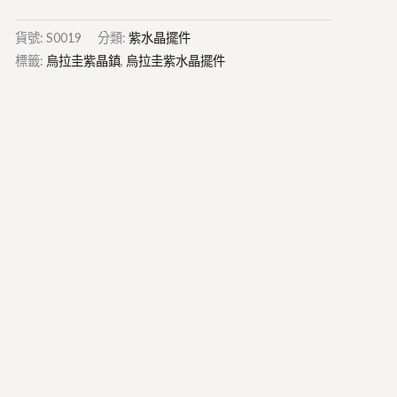
貨號:
S0019
分類:
紫水晶擺件
標籤:
烏拉圭紫晶鎮
,
烏拉圭紫水晶擺件