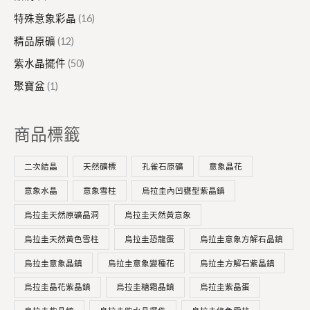
特殊意象彩晶
16
精品原礦
12
紫水晶擺件
50
聚寶盆
1
商品標籤
二次結晶
天然礦標
孔雀石原礦
意象晶花
意象水晶
意象雪柱
烏拉圭內凹甕型紫晶鎮
烏拉圭天然原礦晶洞
烏拉圭天然黃意象
烏拉圭天然黃色雪柱
烏拉圭恐龍蛋
烏拉圭意象方解石晶鎮
烏拉圭意象晶鎮
烏拉圭意象變種花
烏拉圭方解石紫晶鎮
烏拉圭晶花紫晶鎮
烏拉圭糖霜晶鎮
烏拉圭紫晶蛋