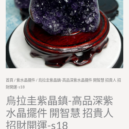
首頁
/
紫水晶擺件
/ 烏拉圭紫晶鎮-高品深紫水晶擺件 開智慧 招貴人 招
財開運-s18
烏拉圭紫晶鎮-高品深紫
水晶擺件 開智慧 招貴人
招財開運-s18