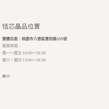
Facebook
Instagram
恬芯晶品位置
實體店面：桃園市八德區豐田路155號
營業時間：
週一～週五 10:00～18:30
週六丶週日 13:00～18:30
隱私權政策
Powered by
騏旭