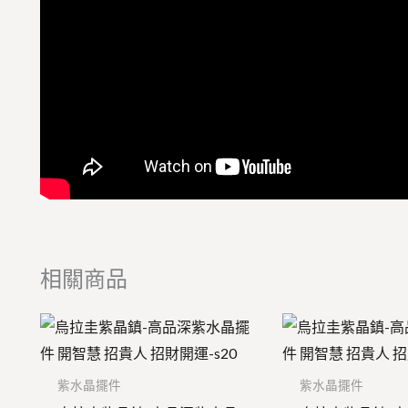
相關商品
紫水晶擺件
紫水晶擺件