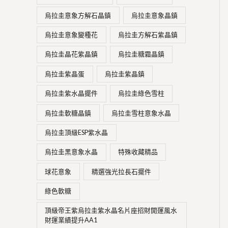
烏拉圭意象方解石晶鎮
烏拉圭意象晶鎮
烏拉圭意象變種花
烏拉圭方解石紫晶鎮
烏拉圭晶花紫晶鎮
烏拉圭糖霜晶鎮
烏拉圭紫晶蛋
烏拉圭紫晶鎮
烏拉圭紫水晶擺件
烏拉圭綠色雪柱
烏拉圭軟糖晶鎮
烏拉圭雪柱意象水晶
烏拉圭頂級ESP紫水晶
烏拉圭黑意象水晶
特殊收藏精品
球花意象
精選強光拉長石擺件
綠色軟糖
頂級帝王紫烏拉圭紫水晶名片座招財開運風水
財運業績提升AA1