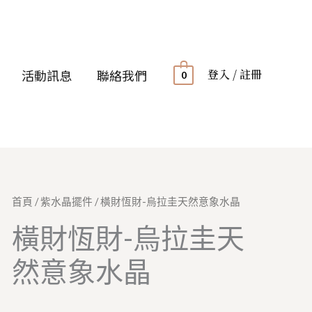
登入 / 註冊
活動訊息
聯絡我們
0
首頁
/
紫水晶擺件
/ 橫財恆財-烏拉圭天然意象水晶
橫財恆財-烏拉圭天
然意象水晶