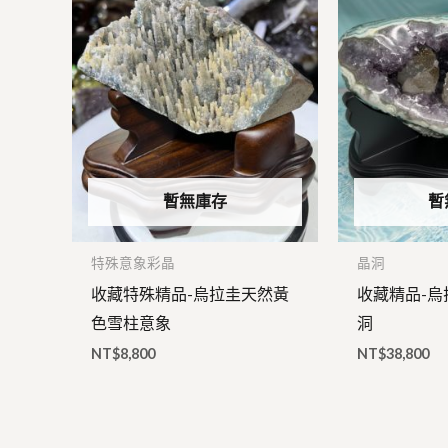
暫無庫存
暫
特殊意象彩晶
晶洞
收藏特殊精品-烏拉圭天然黃
收藏精品-
色雪柱意象
洞
NT$
8,800
NT$
38,800