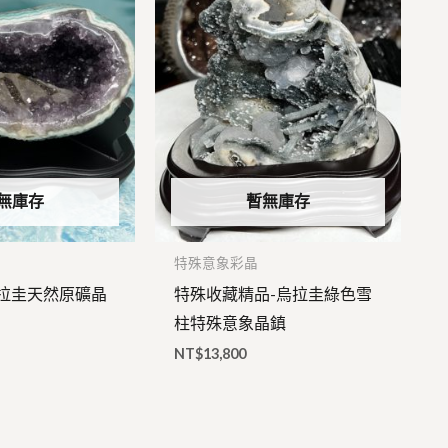
無庫存
暫無庫存
特殊意象彩晶
烏拉圭天然原礦晶
特殊收藏精品-烏拉圭綠色雪
柱特殊意象晶鎮
NT$
13,800