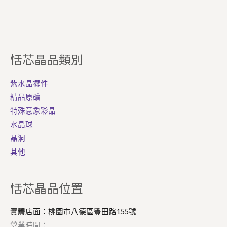
恬芯晶品類別
紫水晶擺件
精品原礦
特殊意象彩晶
水晶球
晶洞
其他
Facebook
Instagram
恬芯晶品位置
實體店面：桃園市八德區豐田路155號
營業時間：