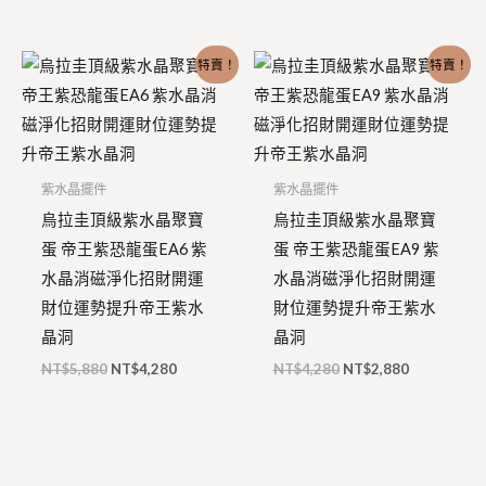
原
目
原
目
特賣！
特賣！
始
前
始
前
價
價
價
價
格：
格：
格：
格：
NT$5,880。
NT$4,280。
NT$4,280。
NT$2,880
紫水晶擺件
紫水晶擺件
烏拉圭頂級紫水晶聚寶
烏拉圭頂級紫水晶聚寶
蛋 帝王紫恐龍蛋EA6 紫
蛋 帝王紫恐龍蛋EA9 紫
水晶消磁淨化招財開運
水晶消磁淨化招財開運
財位運勢提升帝王紫水
財位運勢提升帝王紫水
晶洞
晶洞
NT$
5,880
NT$
4,280
NT$
4,280
NT$
2,880