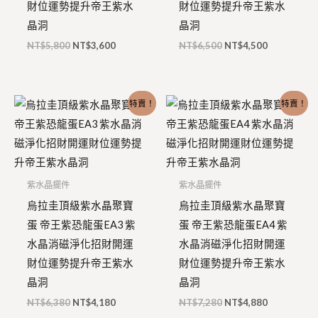
財位運勢提升帝王紫水
財位運勢提升帝王紫水
晶洞
晶洞
NT$
5,800
NT$
3,600
NT$
6,500
NT$
4,500
原
目
原
目
特賣！
特賣！
始
前
始
前
價
價
價
價
格：
格：
格：
格：
NT$6,380。
NT$4,180。
NT$7,280。
NT$4,880
紫水晶擺件
紫水晶擺件
烏拉圭頂級紫水晶聚寶
烏拉圭頂級紫水晶聚寶
蛋 帝王紫恐龍蛋EA3 紫
蛋 帝王紫恐龍蛋EA4 紫
水晶消磁淨化招財開運
水晶消磁淨化招財開運
財位運勢提升帝王紫水
財位運勢提升帝王紫水
晶洞
晶洞
NT$
6,380
NT$
4,180
NT$
7,280
NT$
4,880