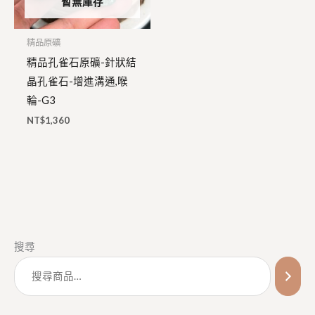
暫無庫存
精品原礦
精品孔雀石原礦-針狀結
晶孔雀石-增進溝通,喉
輪-G3
NT$
1,360
搜尋