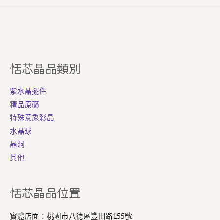
恬芯晶品類別
紫水晶擺件
精品原礦
特殊意象彩晶
水晶球
晶洞
其他
Facebook
Instagram
恬芯晶品位置
實體店面：桃園市八德區豐田路155號