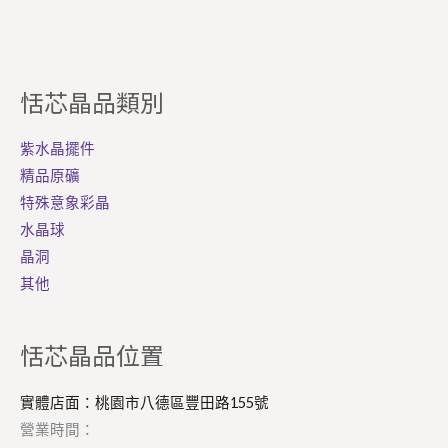
恬芯晶品類別
紫水晶擺件
精品原礦
特殊意象彩晶
水晶球
晶洞
其他
Facebook
Instagram
恬芯晶品位置
實體店面：桃園市八德區豐田路155號
營業時間：